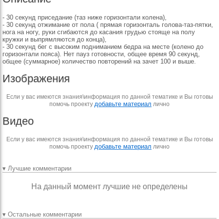
- 30 секунд приседание (таз ниже горизонтали колена),
- 30 секунд отжимание от пола ( прямая горизонталь голова-таз-пятки,
нога на ногу, руки сгибаются до касания грудью стояще на полу
кружки и выпрямляются до конца),
- 30 секунд бег с высоким подниманием бедра на месте (колено до
горизонтали пояса). Нет пауз готовности, общее время 90 секунд,
общее (суммарное) количество повторений на зачет 100 и выше.
Изображения
Если у вас имеются знания\информация по данной тематике и Вы готовы
добавьте материал
помочь проекту
лично
Видео
Если у вас имеются знания\информация по данной тематике и Вы готовы
добавьте материал
помочь проекту
лично
▾ Лучшие комментарии
На данный момент лучшие не определены
▾ Остальные комментарии