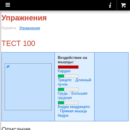
Упражнения
Упражнения
Перейти:
ТЕСТ 100
Воздействие на
мышцы:
Кардио
Трицепс
:
Длинный
пучок
Грудь
:
Большая
грудная
Бедра квадрицепс
:
Прямая мышца
бедра
Описание