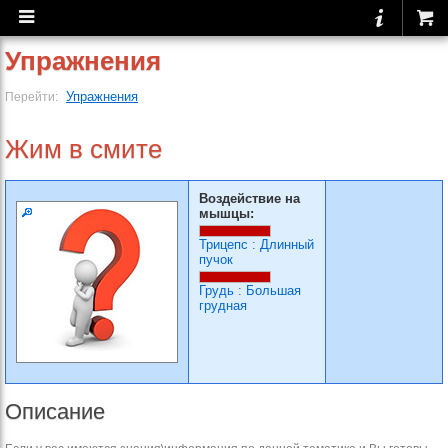
Упражнения
Упражнения
Перейти:
Жим в смите
Воздействие на
мышцы:
Трицепс
:
Длинный
пучок
Грудь
:
Большая
грудная
Описание