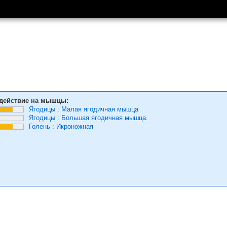
действие на мышцы:
Ягодицы
:
Малая ягодичная мышца
Ягодицы
:
Большая ягодичная мышца.
Голень
:
Икроножная