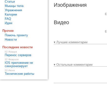
Статьи
Изображения
Мышцы тела
Упражнения
Е
Калории
FAQ
Видео
Идеи
Прочее
Е
Помочь проекту
Новости
▾ Лучшие комментарии
Последние новости
02 Января
Перенос серверов
22 Февраля
IOS приложение не
▾ Остальные комментарии
синхронизирует
20 Июня
Технические работы