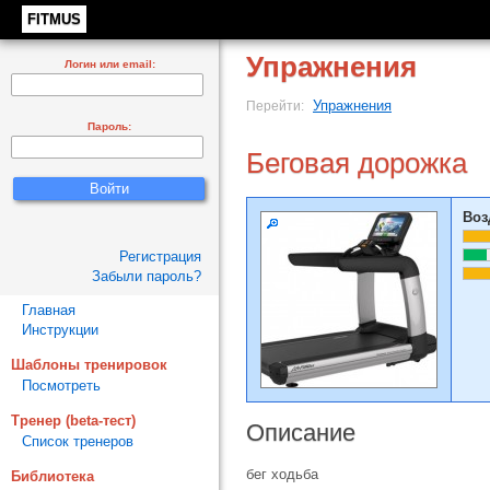
FITMUS
Упражнения
Логин или email:
Упражнения
Перейти:
Пароль:
Беговая дорожка
Воз
Регистрация
Забыли пароль?
Главная
Инструкции
Шаблоны тренировок
Посмотреть
Тренер (beta-тест)
Описание
Список тренеров
бег ходьба
Библиотека