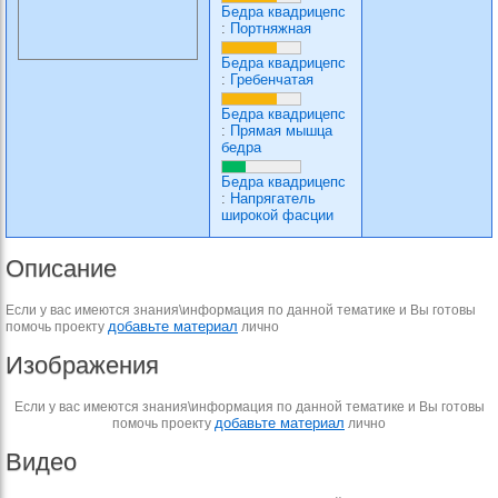
Бедра квадрицепс
:
Портняжная
Бедра квадрицепс
:
Гребенчатая
Бедра квадрицепс
:
Прямая мышца
бедра
Бедра квадрицепс
:
Напрягатель
широкой фасции
Описание
Если у вас имеются знания\информация по данной тематике и Вы готовы
добавьте материал
помочь проекту
лично
Изображения
Если у вас имеются знания\информация по данной тематике и Вы готовы
добавьте материал
помочь проекту
лично
Видео