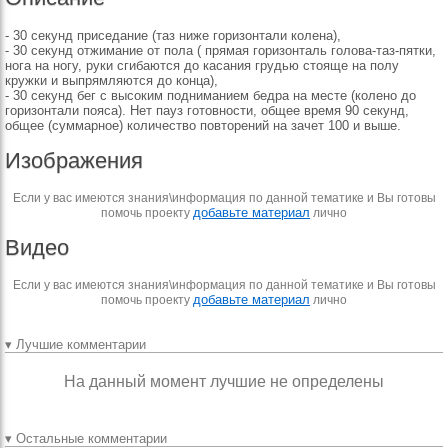
- 30 секунд приседание (таз ниже горизонтали колена),
- 30 секунд отжимание от пола ( прямая горизонталь голова-таз-пятки,
нога на ногу, руки сгибаются до касания грудью стояще на полу
кружки и выпрямляются до конца),
- 30 секунд бег с высоким подниманием бедра на месте (колено до
горизонтали пояса). Нет пауз готовности, общее время 90 секунд,
общее (суммарное) количество повторений на зачет 100 и выше.
Изображения
Если у вас имеются знания\информация по данной тематике и Вы готовы
добавьте материал
помочь проекту
лично
Видео
Если у вас имеются знания\информация по данной тематике и Вы готовы
добавьте материал
помочь проекту
лично
▾ Лучшие комментарии
На данный момент лучшие не определены
▾ Остальные комментарии