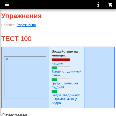
Упражнения
Упражнения
Перейти:
ТЕСТ 100
Воздействие на
мышцы:
Кардио
Трицепс
:
Длинный
пучок
Грудь
:
Большая
грудная
Бедра квадрицепс
:
Прямая мышца
бедра
Описание