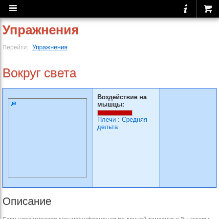
Упражнения
Упражнения
Перейти:
Вокруг света
Воздействие на
мышцы:
Плечи
:
Средняя
дельта
Описание