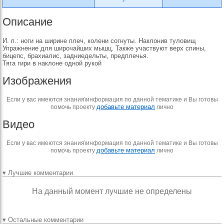
Описание
И. п.: ноги на ширине плеч, колени согнуты. Наклонив туловищ
Упражнение для широчайших мышц. Также участвуют верх спины,
бицепс, брахиалис, задниедельты, предплечья.
Тяга гири в наклоне одной рукой
Изображения
Если у вас имеются знания\информация по данной тематике и Вы готовы
добавьте материал
помочь проекту
лично
Видео
Если у вас имеются знания\информация по данной тематике и Вы готовы
добавьте материал
помочь проекту
лично
▾ Лучшие комментарии
На данный момент лучшие не определены
▾ Остальные комментарии