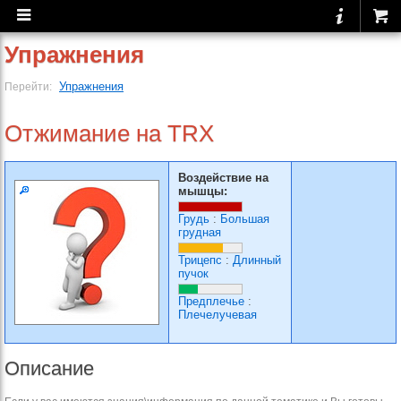
Упражнения
Упражнения
Перейти:
Отжимание на TRX
Воздействие на
мышцы:
Грудь
:
Большая
грудная
Трицепс
:
Длинный
пучок
Предплечье
:
Плечелучевая
Описание