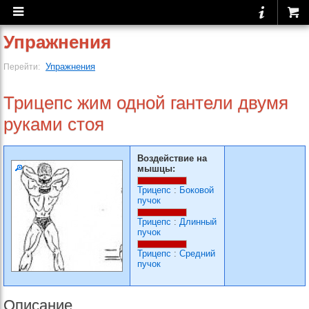
Упражнения
Упражнения
Перейти:
Трицепс жим одной гантели двумя
руками стоя
Воздействие на
мышцы:
Трицепс
:
Боковой
пучок
Трицепс
:
Длинный
пучок
Трицепс
:
Средний
пучок
Описание