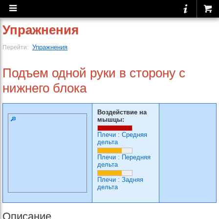
Упражнения
Упражнения
Перейти:
Подъем одной руки в сторону с
нижнего блока
Воздействие на
мышцы:
Плечи
:
Средняя
дельта
Плечи
:
Передняя
дельта
Плечи
:
Задняя
дельта
Описание