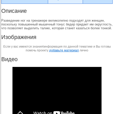
Описание
Разведение ног на тренажере великолепно подходят для женщин,
поскольку повышенный мышечный тонус бедер придает им округлость,
что позволяет выделить талию, которая станет казаться более тонкой.
Изображения
Если у вас имеются знания\информация по данной тематике и Вы готовы
добавьте материал
помочь проекту
лично
Видео