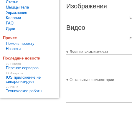
Статьи
Изображения
Мышцы тела
Упражнения
Е
Калории
FAQ
Видео
Идеи
Прочее
Е
Помочь проекту
Новости
▾ Лучшие комментарии
Последние новости
02 Января
Перенос серверов
22 Февраля
IOS приложение не
▾ Остальные комментарии
синхронизирует
20 Июня
Технические работы