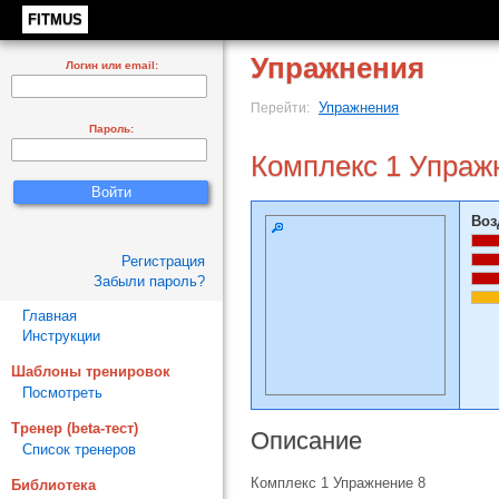
FITMUS
Упражнения
Логин или email:
Упражнения
Перейти:
Пароль:
Комплекс 1 Упраж
Воз
Регистрация
Забыли пароль?
Главная
Инструкции
Шаблоны тренировок
Посмотреть
Тренер (beta-тест)
Описание
Список тренеров
Комплекс 1 Упражнение 8
Библиотека