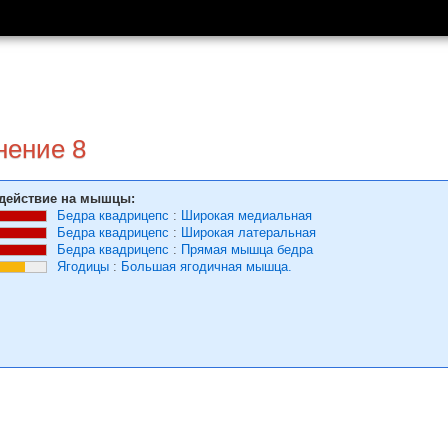
нение 8
действие на мышцы:
Бедра квадрицепс
:
Широкая медиальная
Бедра квадрицепс
:
Широкая латеральная
Бедра квадрицепс
:
Прямая мышца бедра
Ягодицы
:
Большая ягодичная мышца.