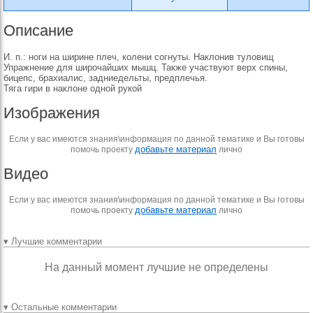
Описание
И. п.: ноги на ширине плеч, колени согнуты. Наклонив туловищ
Упражнение для широчайших мышц. Также участвуют верх спины,
бицепс, брахиалис, задниедельты, предплечья.
Тяга гири в наклоне одной рукой
Изображения
Если у вас имеются знания\информация по данной тематике и Вы готовы
добавьте материал
помочь проекту
лично
Видео
Если у вас имеются знания\информация по данной тематике и Вы готовы
добавьте материал
помочь проекту
лично
▾ Лучшие комментарии
На данный момент лучшие не определены
▾ Остальные комментарии