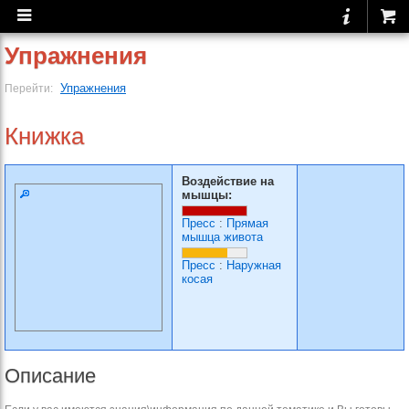
Упражнения
Упражнения
Перейти:
Книжка
Воздействие на
мышцы:
Пресс
:
Прямая
мышца живота
Пресс
:
Наружная
косая
Описание