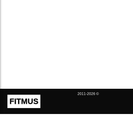
2011-2026 ©
FITMUS
Полезно
Контакты
Пользовательское соглашение
Политика конфиденциальности