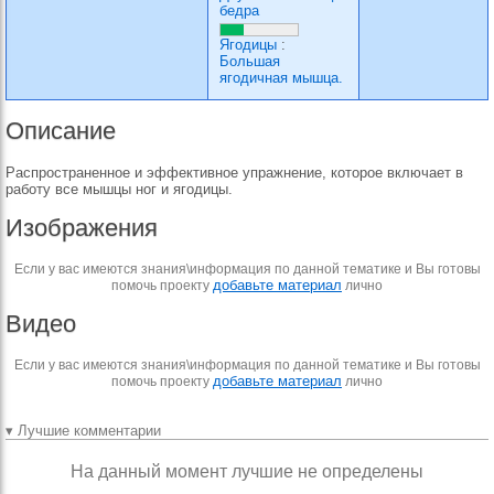
бедра
Ягодицы
:
Большая
ягодичная мышца.
Описание
Распространенное и эффективное упражнение, которое включает в
работу все мышцы ног и ягодицы.
Изображения
Если у вас имеются знания\информация по данной тематике и Вы готовы
добавьте материал
помочь проекту
лично
Видео
Если у вас имеются знания\информация по данной тематике и Вы готовы
добавьте материал
помочь проекту
лично
▾ Лучшие комментарии
На данный момент лучшие не определены