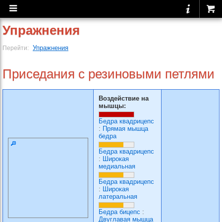
Упражнения
Упражнения
Перейти:
Приседания с резиновыми петлями
Воздействие на
мышцы:
Бедра квадрицепс
:
Прямая мышца
бедра
Бедра квадрицепс
:
Широкая
медиальная
Бедра квадрицепс
:
Широкая
латеральная
Бедра бицепс
:
Двуглавая мышца