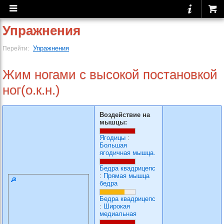
Упражнения
Упражнения
Перейти:
Жим ногами с высокой постановкой
ног(о.к.н.)
Воздействие на
мышцы:
Ягодицы
:
Большая
ягодичная мышца.
Бедра квадрицепс
:
Прямая мышца
бедра
Бедра квадрицепс
:
Широкая
медиальная