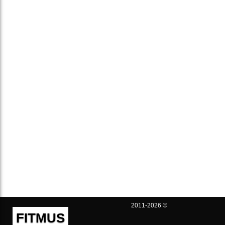
2011-2026 ©
FITMUS