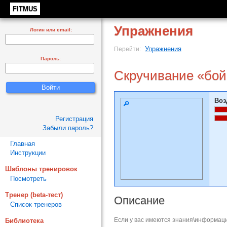
FITMUS
Упражнения
Логин или email:
Упражнения
Перейти:
Пароль:
Скручивание «бой
Воз
Регистрация
Забыли пароль?
Главная
Инструкции
Шаблоны тренировок
Посмотреть
Тренер (beta-тест)
Описание
Список тренеров
Если у вас имеются знания\информаци
Библиотека