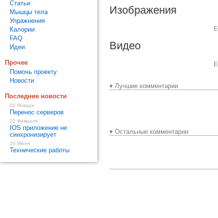
Статьи
Изображения
Мышцы тела
Упражнения
Е
Калории
FAQ
Видео
Идеи
Прочее
Е
Помочь проекту
Новости
▾ Лучшие комментарии
Последние новости
02 Января
Перенос серверов
22 Февраля
IOS приложение не
▾ Остальные комментарии
синхронизирует
20 Июня
Технические работы