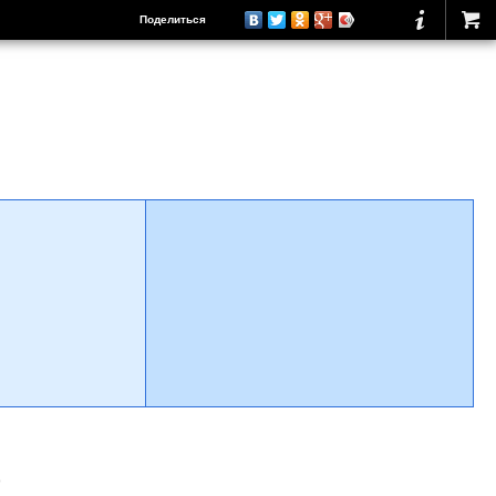
Поделиться
о