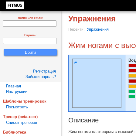
FITMUS
Упражнения
Логин или email:
Упражнения
Перейти:
Пароль:
Жим ногами с высо
Воз
Регистрация
Забыли пароль?
Главная
Инструкции
Шаблоны тренировок
Посмотреть
Тренер (beta-тест)
Описание
Список тренеров
Жим ногами платформы с высокой п
Библиотека