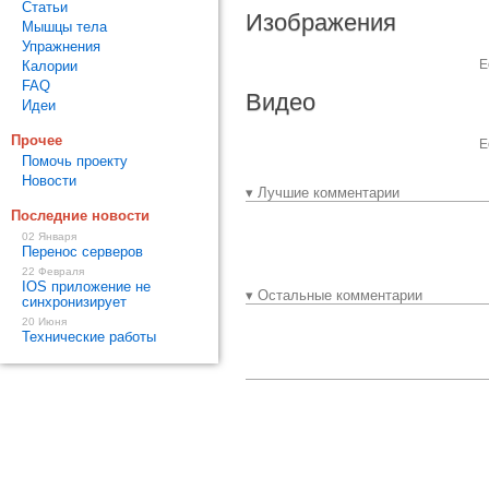
Статьи
Изображения
Мышцы тела
Упражнения
Е
Калории
FAQ
Видео
Идеи
Прочее
Е
Помочь проекту
Новости
▾ Лучшие комментарии
Последние новости
02 Января
Перенос серверов
22 Февраля
IOS приложение не
▾ Остальные комментарии
синхронизирует
20 Июня
Технические работы