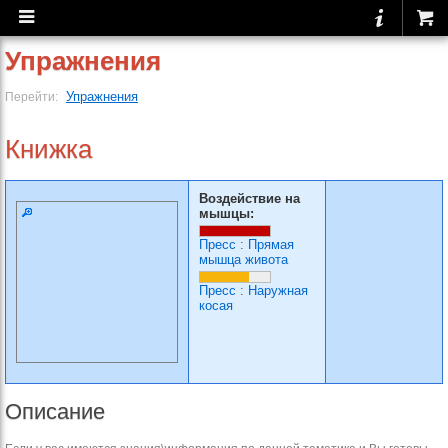
Упражнения
Упражнения
Перейти:
Книжка
Воздействие на
мышцы:
Пресс
:
Прямая
мышца живота
Пресс
:
Наружная
косая
Описание