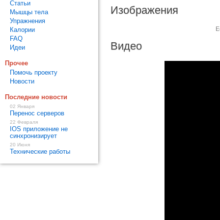
Статьи
Изображения
Мышцы тела
Упражнения
Е
Калории
FAQ
Видео
Идеи
Прочее
Помочь проекту
Новости
Последние новости
02 Января
Перенос серверов
22 Февраля
IOS приложение не
синхронизирует
20 Июня
Технические работы