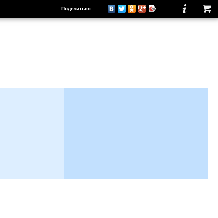
Поделиться
о