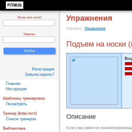
FITMUS
Упражнения
Логин или email:
Упражнения
Перейти:
Пароль:
Подъем на носки (
Воз
Регистрация
Забыли пароль?
Главная
Инструкции
Шаблоны тренировок
Посмотреть
Тренер (beta-тест)
Описание
Список тренеров
Если у вас имеются знания\информаци
Библиотека