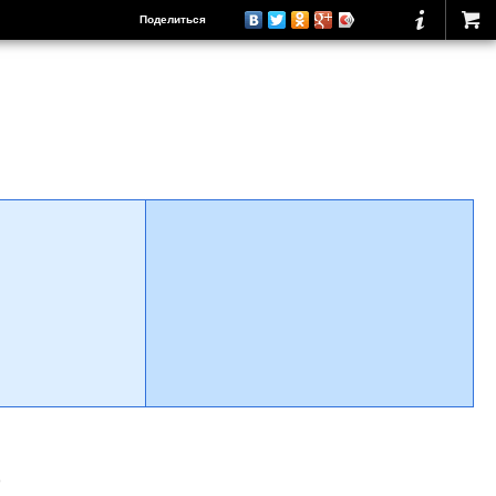
Поделиться
о