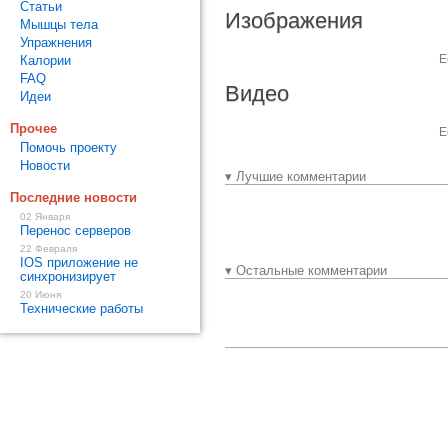
Статьи
Изображения
Мышцы тела
Упражнения
Е
Калории
FAQ
Видео
Идеи
Прочее
Е
Помочь проекту
Новости
▾ Лучшие комментарии
Последние новости
02 Января
Перенос серверов
22 Февраля
IOS приложение не
▾ Остальные комментарии
синхронизирует
20 Июня
Технические работы