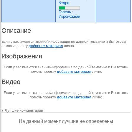
бедра
Голень
:
Икроножная
Описание
Если у вас имеются знания\информация по данной тематике и Вы готовы
добавьте материал
помочь проекту
лично
Изображения
Если у вас имеются знания\информация по данной тематике и Вы готовы
добавьте материал
помочь проекту
лично
Видео
Если у вас имеются знания\информация по данной тематике и Вы готовы
добавьте материал
помочь проекту
лично
▾ Лучшие комментарии
На данный момент лучшие не определены