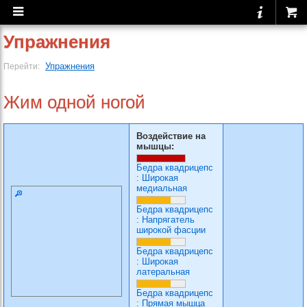
Упражнения
Упражнения
Перейти:
Жим одной ногой
Воздействие на
мышцы:
Бедра квадрицепс
:
Широкая
медиальная
Бедра квадрицепс
:
Напрягатель
широкой фасции
Бедра квадрицепс
:
Широкая
латеральная
Бедра квадрицепс
:
Прямая мышца