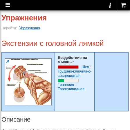
Упражнения
Упражнения
Перейти:
Экстензии с головной лямкой
Воздействие на
мышцы:
Шея
:
Грудино-ключично-
сосцевидная
Трапеция
:
Трапецивидная
Описание