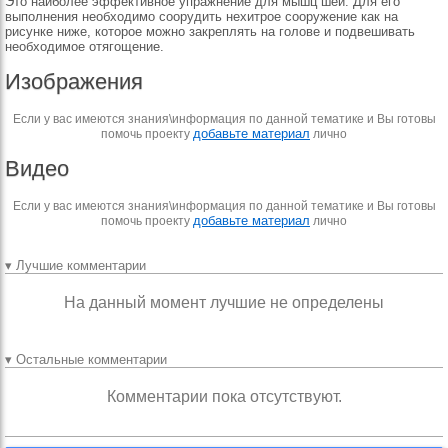
Это наиболее эффективное упражнение для мышц шеи. Для его
выполнения необходимо соорудить нехитрое сооружение как на
рисунке ниже, которое можно закреплять на голове и подвешивать
необходимое отягощение.
Изображения
Если у вас имеются знания\информация по данной тематике и Вы готовы
добавьте материал
помочь проекту
лично
Видео
Если у вас имеются знания\информация по данной тематике и Вы готовы
добавьте материал
помочь проекту
лично
▾ Лучшие комментарии
На данный момент лучшие не определены
▾ Остальные комментарии
Комментарии пока отсутствуют.