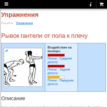
Упражнения
Упражнения
Перейти:
Рывок гантели от пола к плечу
Воздействие на
мышцы:
Плечи
:
Средняя
дельта
Плечи
:
Задняя
дельта
Плечи
:
Передняя
дельта
Описание