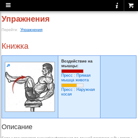
Упражнения
Упражнения
Перейти:
Книжка
Воздействие на
мышцы:
Пресс
:
Прямая
мышца живота
Пресс
:
Наружная
косая
Описание