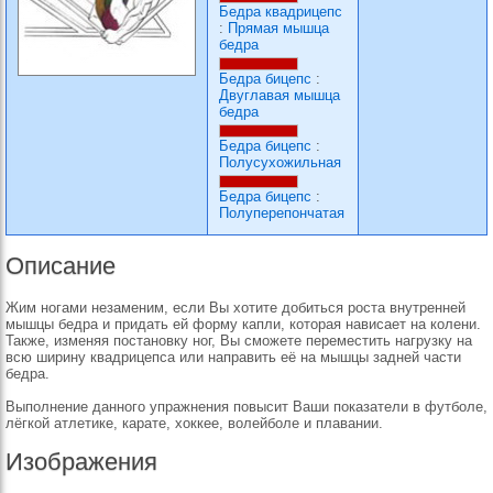
Бедра квадрицепс
:
Прямая мышца
бедра
Бедра бицепс
:
Двуглавая мышца
бедра
Бедра бицепс
:
Полусухожильная
Бедра бицепс
:
Полуперепончатая
Описание
Жим ногами незаменим, если Вы хотите добиться роста внутренней
мышцы бедра и придать ей форму капли, которая нависает на колени.
Также, изменяя постановку ног, Вы сможете переместить нагрузку на
всю ширину квадрицепса или направить её на мышцы задней части
бедра.
Выполнение данного упражнения повысит Ваши показатели в футболе,
лёгкой атлетике, карате, хоккее, волейболе и плавании.
Изображения