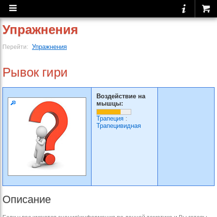
Упражнения
Упражнения
Перейти:
Рывок гири
Воздействие на
мышцы:
Трапеция
:
Трапецивидная
Описание