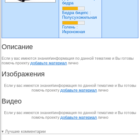
бедра
Бедра бицепс
:
Полусухожильная
Голень
:
Икроножная
Описание
Если у вас имеются знания\информация по данной тематике и Вы готовы
добавьте материал
помочь проекту
лично
Изображения
Если у вас имеются знания\информация по данной тематике и Вы готовы
добавьте материал
помочь проекту
лично
Видео
Если у вас имеются знания\информация по данной тематике и Вы готовы
добавьте материал
помочь проекту
лично
▾ Лучшие комментарии