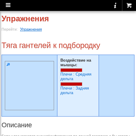
Упражнения
Упражнения
Перейти:
Тяга гантелей к подбородку
Воздействие на
мышцы:
Плечи
:
Средняя
дельта
Плечи
:
Задняя
дельта
Описание