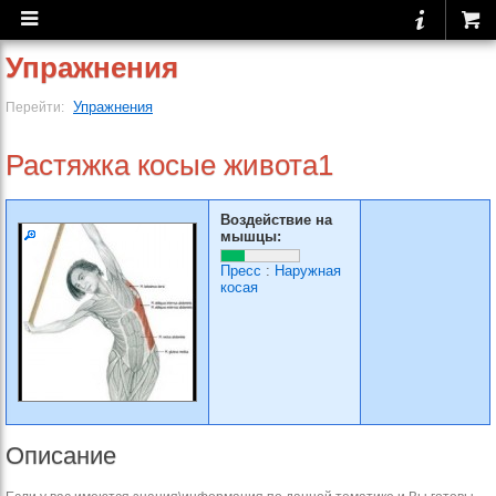
Упражнения
Упражнения
Перейти:
Растяжка косые живота1
Воздействие на
мышцы:
Пресс
:
Наружная
косая
Описание