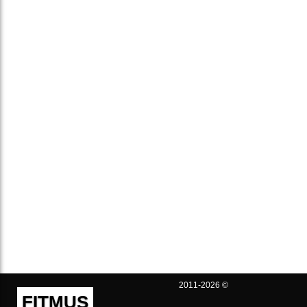
2011-2026 ©
FITMUS