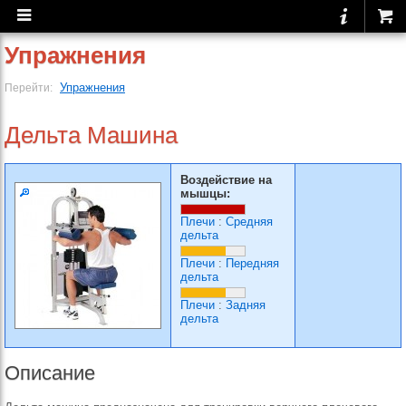
Упражнения
Упражнения
Перейти:
Дельта Машина
Воздействие на
мышцы:
Плечи
:
Средняя
дельта
Плечи
:
Передняя
дельта
Плечи
:
Задняя
дельта
Описание