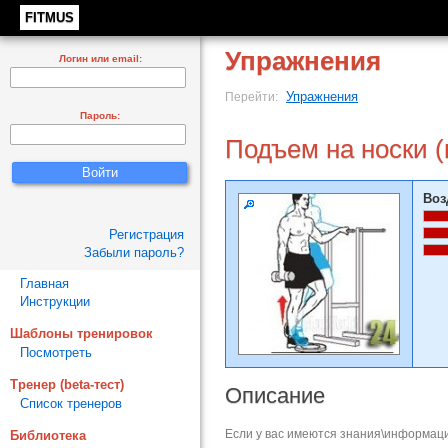
FITMUS
Упражнения
Логин или email:
Упражнения
Перейти:
Пароль:
Подъем на носки (
Воз
Регистрация
Забыли пароль?
Главная
Инструкции
Шаблоны тренировок
Посмотреть
Тренер (beta-тест)
Описание
Список тренеров
Если у вас имеются знания\информаци
Библиотека