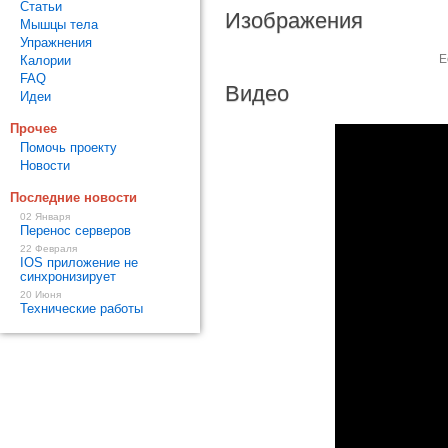
Статьи
Изображения
Мышцы тела
Упражнения
Е
Калории
FAQ
Видео
Идеи
Прочее
Помочь проекту
Новости
Последние новости
02 Января
Перенос серверов
22 Февраля
IOS приложение не
синхронизирует
20 Июня
Технические работы