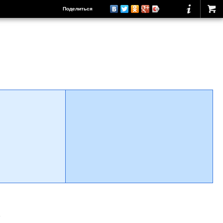
Поделиться
о