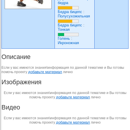
бедра
Бедра бицепс
:
Полусухожильная
Бедра бицепс
:
Тонкая
Голень
:
Икроножная
Описание
Если у вас имеются знания\информация по данной тематике и Вы готовы
добавьте материал
помочь проекту
лично
Изображения
Если у вас имеются знания\информация по данной тематике и Вы готовы
добавьте материал
помочь проекту
лично
Видео
Если у вас имеются знания\информация по данной тематике и Вы готовы
добавьте материал
помочь проекту
лично