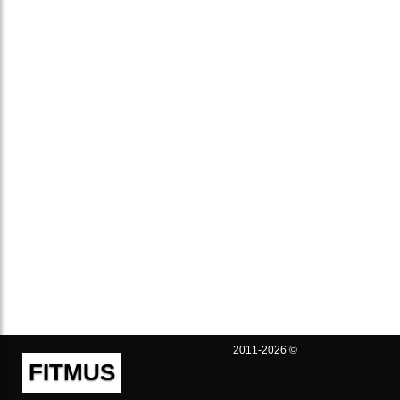
2011-2026 ©
FITMUS