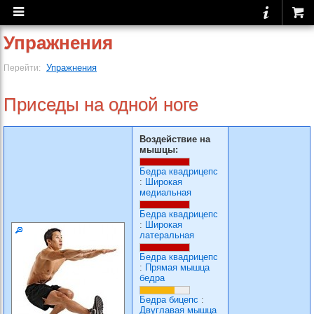
Упражнения
Упражнения
Перейти:
Приседы на одной ноге
Воздействие на
мышцы:
Бедра квадрицепс
:
Широкая
медиальная
Бедра квадрицепс
:
Широкая
латеральная
Бедра квадрицепс
:
Прямая мышца
бедра
Бедра бицепс
:
Двуглавая мышца