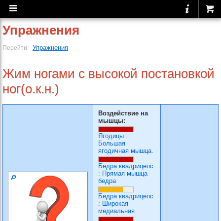
Упражнения
Упражнения
Перейти:
Жим ногами с высокой постановкой
ног(о.к.н.)
Воздействие на
мышцы:
Ягодицы
:
Большая
ягодичная мышца.
Бедра квадрицепс
:
Прямая мышца
бедра
Бедра квадрицепс
:
Широкая
медиальная