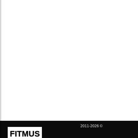
2011-2026 ©
FITMUS