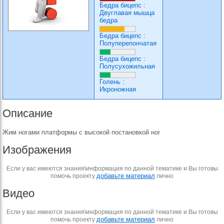
Бедра бицепс
:
Двуглавая мышца
бедра
Бедра бицепс
:
Полуперепончатая
Бедра бицепс
:
Полусухожильная
Голень
:
Икроножная
Описание
Жим ногами платформы с высокой постановкой ног
Изображения
Если у вас имеются знания\информация по данной тематике и Вы готовы
добавьте материал
помочь проекту
лично
Видео
Если у вас имеются знания\информация по данной тематике и Вы готовы
добавьте материал
помочь проекту
лично