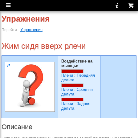
Упражнения
Упражнения
Перейти:
Жим сидя вверх рлечи
Воздействие на
мышцы:
Плечи
:
Передняя
дельта
Плечи
:
Средняя
дельта
Плечи
:
Задняя
дельта
Описание