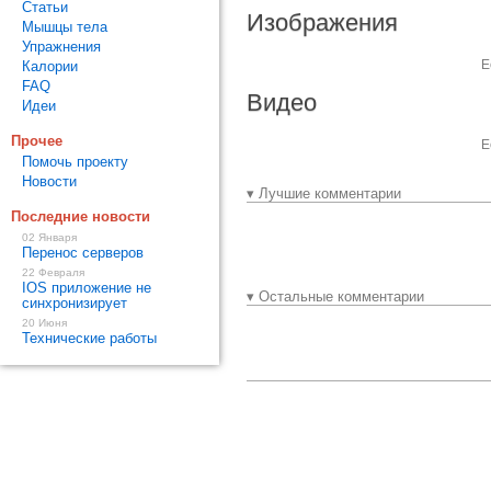
Статьи
Изображения
Мышцы тела
Упражнения
Е
Калории
FAQ
Видео
Идеи
Прочее
Е
Помочь проекту
Новости
▾ Лучшие комментарии
Последние новости
02 Января
Перенос серверов
22 Февраля
IOS приложение не
▾ Остальные комментарии
синхронизирует
20 Июня
Технические работы