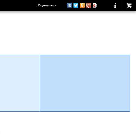
Поделиться
о