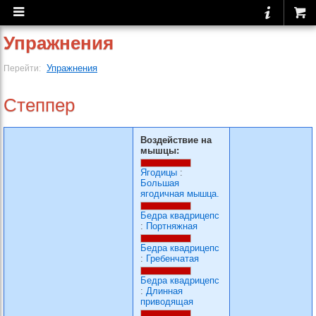
Упражнения
Упражнения
Перейти:
Степпер
Воздействие на
мышцы:
Ягодицы
:
Большая
ягодичная мышца.
Бедра квадрицепс
:
Портняжная
Бедра квадрицепс
:
Гребенчатая
Бедра квадрицепс
:
Длинная
приводящая