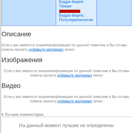
Бедра бицепс
:
Тонкая
Бедра бицепс
:
Полуперепончатая
Описание
Если у вас имеются знания\информация по данной тематике и Вы готовы
добавьте материал
помочь проекту
лично
Изображения
Если у вас имеются знания\информация по данной тематике и Вы готовы
добавьте материал
помочь проекту
лично
Видео
Если у вас имеются знания\информация по данной тематике и Вы готовы
добавьте материал
помочь проекту
лично
▾ Лучшие комментарии
На данный момент лучшие не определены