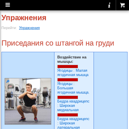
Упражнения
Упражнения
Перейти:
Приседания со штангой на груди
Воздействие на
мышцы:
Ягодицы
:
Малая
ягодичная мышца
Ягодицы
:
Большая
ягодичная мышца.
Бедра квадрицепс
:
Широкая
медиальная
Бедра квадрицепс
:
Широкая
латеральная