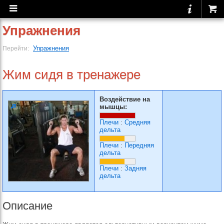
Упражнения
Упражнения
Перейти:
Жим сидя в тренажере
Воздействие на
мышцы:
Плечи
:
Средняя
дельта
Плечи
:
Передняя
дельта
Плечи
:
Задняя
дельта
Описание