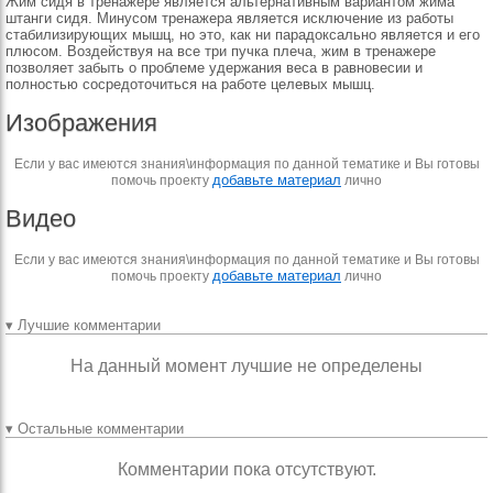
Жим сидя в тренажере является альтернативным вариантом жима
штанги сидя. Минусом тренажера является исключение из работы
стабилизирующих мышц, но это, как ни парадоксально является и его
плюсом. Воздействуя на все три пучка плеча, жим в тренажере
позволяет забыть о проблеме удержания веса в равновесии и
полностью сосредоточиться на работе целевых мышц.
Изображения
Если у вас имеются знания\информация по данной тематике и Вы готовы
добавьте материал
помочь проекту
лично
Видео
Если у вас имеются знания\информация по данной тематике и Вы готовы
добавьте материал
помочь проекту
лично
▾ Лучшие комментарии
На данный момент лучшие не определены
▾ Остальные комментарии
Комментарии пока отсутствуют.