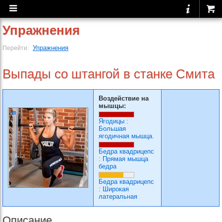
Упражнения
Упражнения
Перейти:
Выпады со штангой в станке Смита
Воздействие на
мышцы:
Ягодицы
:
Большая
ягодичная мышца.
Бедра квадрицепс
:
Прямая мышца
бедра
Бедра квадрицепс
:
Широкая
латеральная
Описание