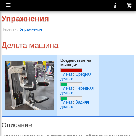
Упражнения
Упражнения
Перейти:
Дельта машина
Воздействие на
мышцы:
Плечи
:
Средняя
дельта
Плечи
:
Передняя
дельта
Плечи
:
Задняя
дельта
Описание