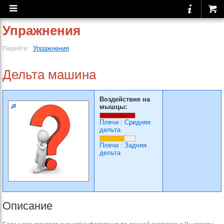
Упражнения
Упражнения
Перейти:
Дельта машина
Воздействие на
мышцы:
Плечи
:
Средняя
дельта
Плечи
:
Задняя
дельта
Описание