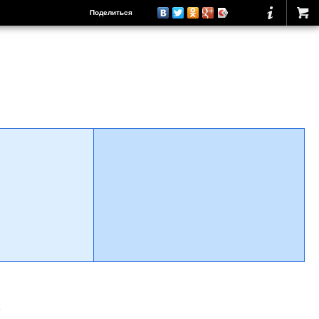
Поделиться
о