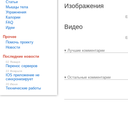
Статьи
Изображения
Мышцы тела
Упражнения
Е
Калории
FAQ
Видео
Идеи
Прочее
Е
Помочь проекту
Новости
▾ Лучшие комментарии
Последние новости
02 Января
Перенос серверов
22 Февраля
IOS приложение не
▾ Остальные комментарии
синхронизирует
20 Июня
Технические работы