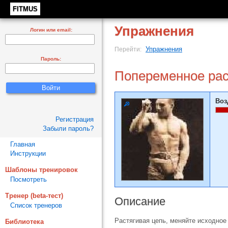
FITMUS
Упражнения
Логин или email:
Упражнения
Перейти:
Пароль:
Попеременное рас
Воз
Регистрация
Забыли пароль?
Главная
Инструкции
Шаблоны тренировок
Посмотреть
Тренер (beta-тест)
Описание
Список тренеров
Растягивая цепь, меняйте исходное
Библиотека