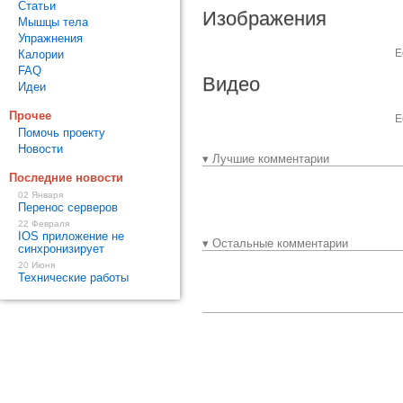
Статьи
Изображения
Мышцы тела
Упражнения
Е
Калории
FAQ
Видео
Идеи
Прочее
Е
Помочь проекту
Новости
▾ Лучшие комментарии
Последние новости
02 Января
Перенос серверов
22 Февраля
IOS приложение не
▾ Остальные комментарии
синхронизирует
20 Июня
Технические работы