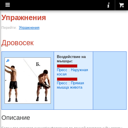
Упражнения
Упражнения
Перейти:
Дровосек
Воздействие на
мышцы:
Пресс
:
Наружная
косая
Пресс
:
Прямая
мышца живота
Описание