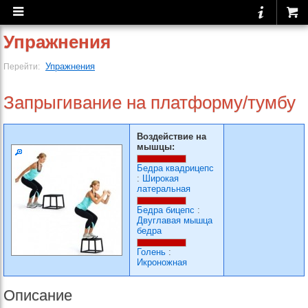
Упражнения
Упражнения
Перейти:
Запрыгивание на платформу/тумбу
Воздействие на
мышцы:
Бедра квадрицепс
:
Широкая
латеральная
Бедра бицепс
:
Двуглавая мышца
бедра
Голень
:
Икроножная
Описание