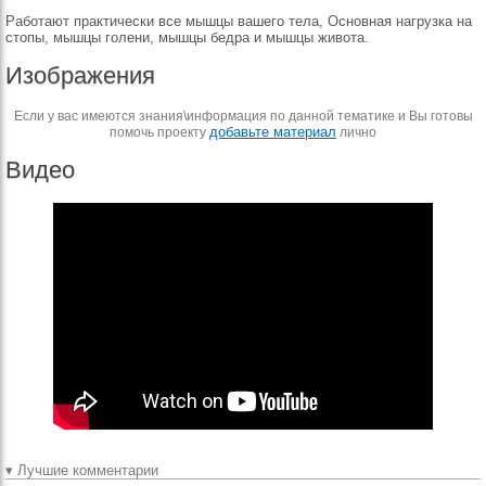
Работают практически все мышцы вашего тела, Основная нагрузка на
стопы, мышцы голени, мышцы бедра и мышцы живота.
Изображения
Если у вас имеются знания\информация по данной тематике и Вы готовы
добавьте материал
помочь проекту
лично
Видео
▾ Лучшие комментарии