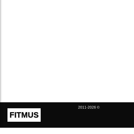
2011-2026 ©
FITMUS
Полезно