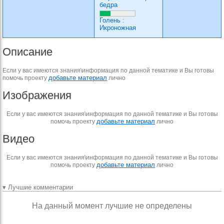
бедра
Голень
:
Икроножная
Описание
Если у вас имеются знания\информация по данной тематике и Вы готовы
добавьте материал
помочь проекту
лично
Изображения
Если у вас имеются знания\информация по данной тематике и Вы готовы
добавьте материал
помочь проекту
лично
Видео
Если у вас имеются знания\информация по данной тематике и Вы готовы
добавьте материал
помочь проекту
лично
▾ Лучшие комментарии
На данный момент лучшие не определены