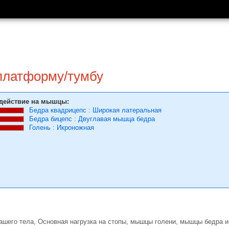
платформу/тумбу
действие на мышцы:
Бедра квадрицепс
:
Широкая латеральная
Бедра бицепс
:
Двуглавая мышца бедра
Голень
:
Икроножная
ашего тела, Основная нагрузка на стопы, мышцы голени, мышцы бедра 