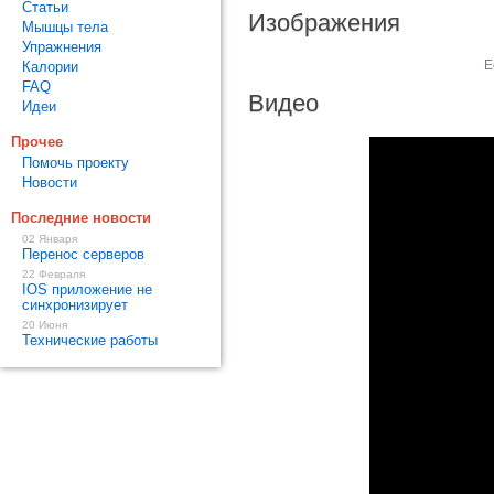
Статьи
Изображения
Мышцы тела
Упражнения
Е
Калории
FAQ
Видео
Идеи
Прочее
Помочь проекту
Новости
Последние новости
02 Января
Перенос серверов
22 Февраля
IOS приложение не
синхронизирует
20 Июня
Технические работы