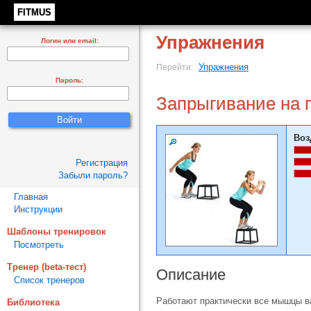
FITMUS
Упражнения
Логин или email:
Упражнения
Перейти:
Пароль:
Запрыгивание на 
Воз
Регистрация
Забыли пароль?
Главная
Инструкции
Шаблоны тренировок
Посмотреть
Тренер (beta-тест)
Описание
Список тренеров
Работают практически все мышцы в
Библиотека