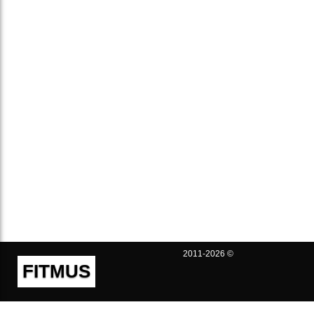
2011-2026 ©
FITMUS
Полезно