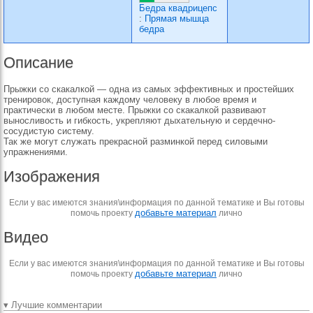
Бедра квадрицепс
:
Прямая мышца
бедра
Описание
Прыжки со скакалкой — одна из самых эффективных и простейших
тренировок, доступная каждому человеку в любое время и
практически в любом месте. Прыжки со скакалкой развивают
выносливость и гибкость, укрепляют дыхательную и сердечно-
сосудистую систему.
Так же могут служать прекрасной разминкой перед силовыми
упражнениями.
Изображения
Если у вас имеются знания\информация по данной тематике и Вы готовы
добавьте материал
помочь проекту
лично
Видео
Если у вас имеются знания\информация по данной тематике и Вы готовы
добавьте материал
помочь проекту
лично
▾ Лучшие комментарии