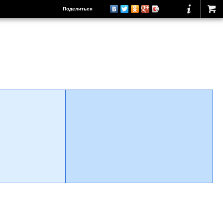
Поделиться
о