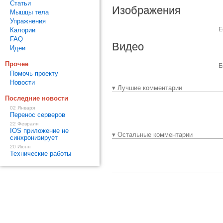
Статьи
Изображения
Мышцы тела
Упражнения
Е
Калории
FAQ
Видео
Идеи
Прочее
Е
Помочь проекту
Новости
▾ Лучшие комментарии
Последние новости
02 Января
Перенос серверов
22 Февраля
IOS приложение не
▾ Остальные комментарии
синхронизирует
20 Июня
Технические работы